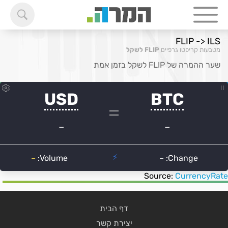
FLIP -> ILS
מטבעות קריפטו גרפיים
FLIP לשקל
שער ההמרה של FLIP לשקל בזמן אמת
Source:
CurrencyRate
דף הבית
יצירת קשר