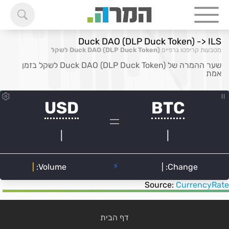
Duck DAO (DLP Duck Token) -> ILS
מטבעות קריפטו גרפיים
Duck DAO (DLP Duck Token) לשקל
שער ההמרה של Duck DAO (DLP Duck Token) לשקל בזמן
אמת
Source:
CurrencyRate
דף הבית