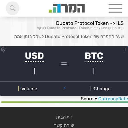
Ducato Protocol Token -> ILS
Ducato Protocol Token לשקל
מטבעות קריפטו גרפיים
שער ההמרה של Ducato Protocol Token לשקל בזמן אמת
Source:
CurrencyRate
דף הבית
יצירת קשר