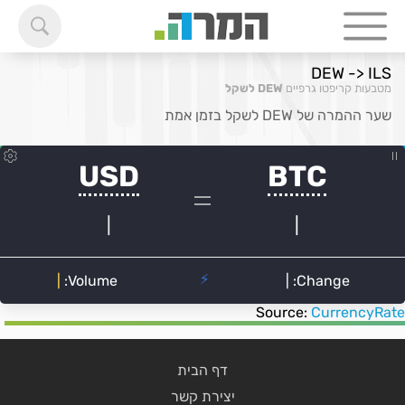
DEW -> ILS
מטבעות קריפטו גרפיים
DEW לשקל
שער ההמרה של DEW לשקל בזמן אמת
Source:
CurrencyRate
דף הבית
יצירת קשר