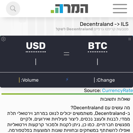
Decentraland -> ILS
מטבעות קריפטו גרפיים
Decentraland לשקל
Source:
CurrencyRate
שאלות ותשובות
מה עושים עם Decentraland?
ב-Decentraland, משתמשים יכולים לנווט במרחב וירטואלי תלת
ממדי, לבנות ולעצב נכסים, ליצור פעילויות ואירועים, ולקיים
מפגשים חברתיים. כמו כן, ניתן לקנות ולמכור קרקעות וירטואליות
ואפילו להשתתף במשחקים ובחוויות שונות המוצעות בפלטפורמה.