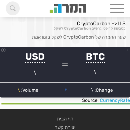
CryptoCarbon -> ILS
מטבעות קריפטו גרפיים
CryptoCarbon לשקל
שער ההמרה של CryptoCarbon לשקל בזמן אמת
Source:
CurrencyRate
דף הבית
יצירת קשר