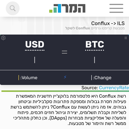
Conflux -> ILS
מטבעות קריפטו גרפיים
Conflux לשקל
Source:
CurrencyRate
רשת Conflux היא פלטפורמת בלוקצ'יין חדשנית המאפשרת
פעילות חסרת גבולות ומספקת פתרונות סקלביליות וביטחון
גבוהים. אז מה ניתן לעשות עם Conflux? ניתן להשתמש ברשת
לשליחת וקבלת תשלומים, יצירת וניהול חוזים חכמים, פיתוח
והפעלה של אפליקציות מבוזרות (DApps), וכן כחלק מתהליכי
ממשל רשת והימור של מטבעות.