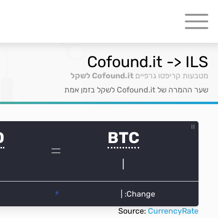
Cofound.it -> ILS
מטבעות קריפטו גרפיים
Cofound.it לשקל
שער ההמרה של Cofound.it לשקל בזמן אמת
Source:
CurrencyRate