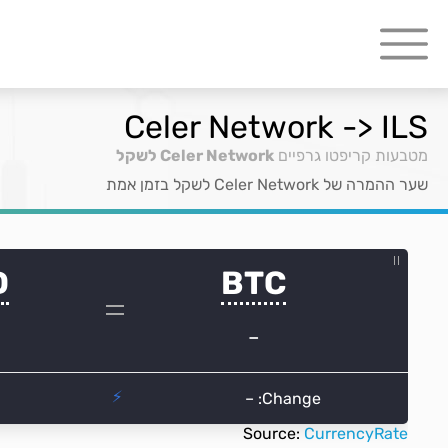
Celer Network -> ILS
מטבעות קריפטו גרפיים
Celer Network לשקל
שער ההמרה של Celer Network לשקל בזמן אמת
Source:
CurrencyRate