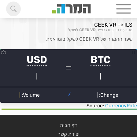
CEEK VR -> ILS
מטבעות קריפטו גרפיים
CEEK VR לשקל
שער ההמרה של CEEK VR לשקל בזמן אמת
Source:
CurrencyRate
דף הבית
יצירת קשר