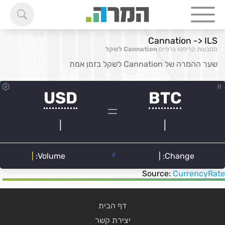
Cannation -> ILS
מטבעות קריפטו גרפיים
Cannation לשקל
שער ההמרה של Cannation לשקל בזמן אמת
Source:
CurrencyRate
דף הבית
יצירת קשר