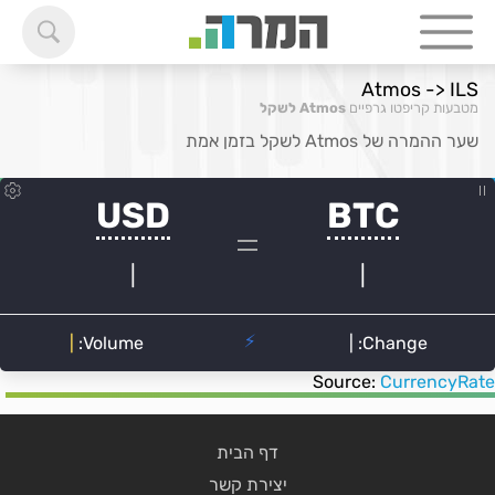
Atmos -> ILS
מטבעות קריפטו גרפיים
Atmos לשקל
שער ההמרה של Atmos לשקל בזמן אמת
Source:
CurrencyRate
דף הבית
יצירת קשר