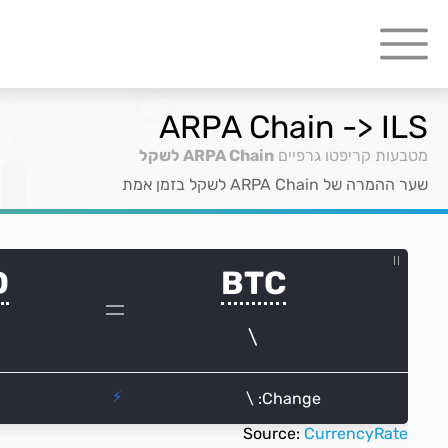
ARPA Chain -> ILS
מטבעות קריפטו גרפיים
ARPA Chain לשקל
שער ההמרה של ARPA Chain לשקל בזמן אמת
Source:
CurrencyRate