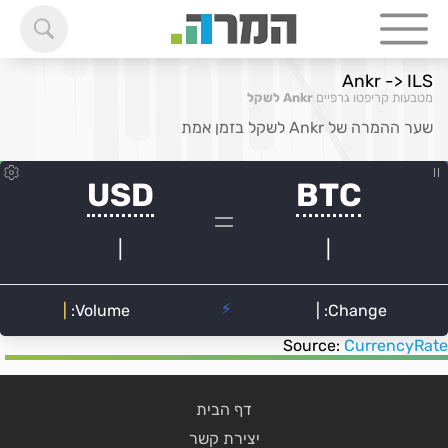
Ankr -> ILS
מטבעות קריפטו גרפיים
Ankr לשקל
שער ההמרה של Ankr לשקל בזמן אמת
Source:
CurrencyRate
דף הבית
יצירת קשר