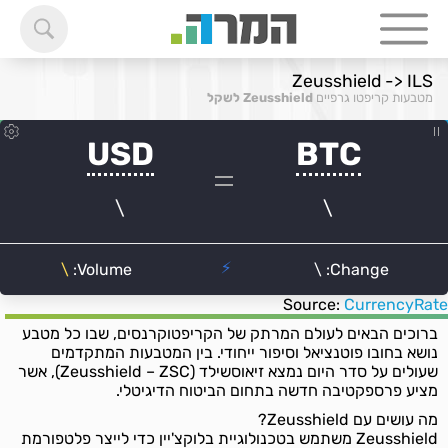
Zeusshield -> ILS
מטבעות קריפטו גרפיים
Zeusshield לשקל
Source:
CurrencyRate
ברוכים הבאים לעולם המרתק של הקריפטוקרנסים, שבו כל מטבע
נושא בחובו פוטנציאל וסיפור ייחודי. בין המטבעות המתקדמים
שעולים על סדר היום נמצא זיאוסשילד (Zeusshield – ZSC), אשר
מציע פרספקטיבה חדשה בתחום הביטוח הדיגיטלי.
מה עושים עם Zeusshield?
Zeusshield משתמש בטכנולוגיית בלוקצ'יין כדי לייצר פלטפורמת