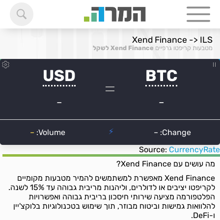
Xend Finance -> ILS
מטבעות קריפטו גרפיים
Xend Finance לשקל
Source:
CurrencyRate
מה עושים עם Xend Finance?
Xend Finance מאפשרת למשתמשים להמיר מטבעות מקומיים
לקריפטו יציבים או לדולרים, וליהנות מריבית גבוהה עד 15% לשנה.
הפלטפורמה מציעה שירותי חיסכון בריבית גבוהה ואפשרויות
להלוואות גמישות וביטוח מבוזר, תוך שימוש בטכנולוגיות בלוקצ'יין
ו-DeFi.