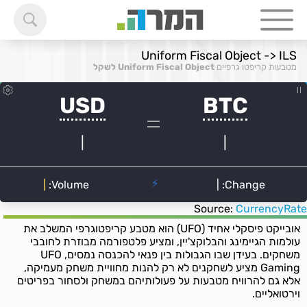
Uniform Fiscal Object -> ILS
מטבעות קריפטו גרפיים
Uniform Fiscal Object לשקל
Source:
CurrencyRate
אובייקט פיסקלי אחיד (UFO) הוא מטבע קריפטוגרפי המשלב את
עולמות הגיימינג והבלוקצ'יין, ומציע פלטפורמה מבוזרת לחובבי
משחקים. בעידן שבו הגבולות בין פנאי להכנסה נמסים, UFO
Gaming מציע לשחקנים לא רק להנות מחוויית משחק מעמיקה,
אלא גם להרוויח מטבעות על פעולותיהם במשחק ולסחור בפריטים
וירטואליים.