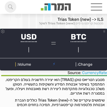
Trias Token (new) -> ILS
מטבעות קריפטו גרפיים
Trias Token (new) לשקל
Source:
CurrencyRate
מטבע הטריאס טוקן (TRIAS) הוא יצירה חדשנית בעולם הקריפטו,
המתמקד בשיפור אבטחת המידע והשקיפות בתעשייה. הטוקן
משלב טכנולוגיות מתקדמות ליצירת רשת מאובטחת ויעילה, ופועל
במסגרת רשת אתריום.
שימושים עיקריים של ה-Trias Token (new) כוללים הגברת
אבטחת פלטפורמות קריפטוגרפיות, תמיכה בחוזים חכמים