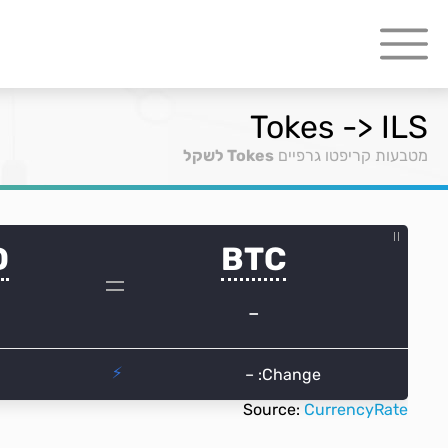
Tokes -> ILS
מטבעות קריפטו גרפיים
Tokes לשקל
Source:
CurrencyRate