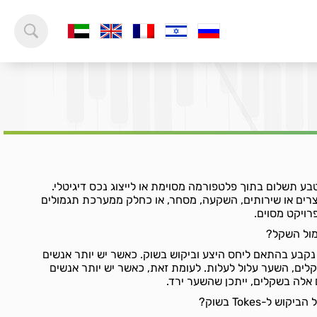
כמטבע תשלום בתוך פלטפורמה מסוימת או לייצוג נכס דיגיטלי.
רים או שירותים, השקעה, מסחר, או כחלק ממערכת תגמולים
רויקט מסוים.
מול השקל נקבע בהתאם ליחס היצע וביקוש בשוק. כאשר יש יותר אנשים
יינים לרכוש Tokes בשקלים, השער עלול לעלות. לעומת זאת, כאשר יש יותר אנשים
 אלה בשקלים, ייתכן שהשער ירד.
 ל-Tokes בשוק?