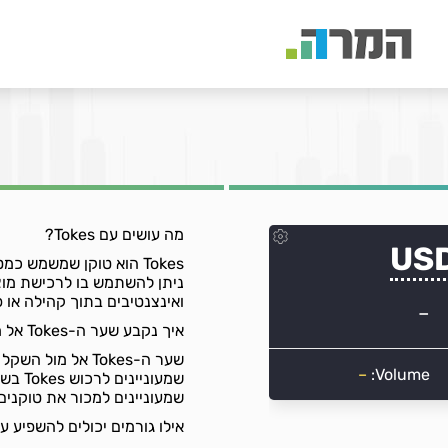
מה עושים עם Tokes?
Tokes הוא טוקן שמשמש 
ניתן להשתמש בו לרכישת מוצ
ואינצנטיבים בתוך קהילה או פ
איך נקבע שער ה-Tokes אל מול השקל?
שער ה-Tokes אל 
שמעונ
שמעוניינים למכור את טוקנים
אילו גורמים יכולים להשפיע על הביקוש