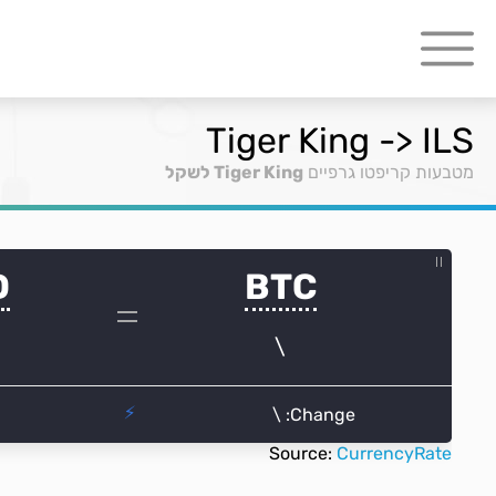
Tiger King -> ILS
מטבעות קריפטו גרפיים
Tiger King לשקל
Source:
CurrencyRate