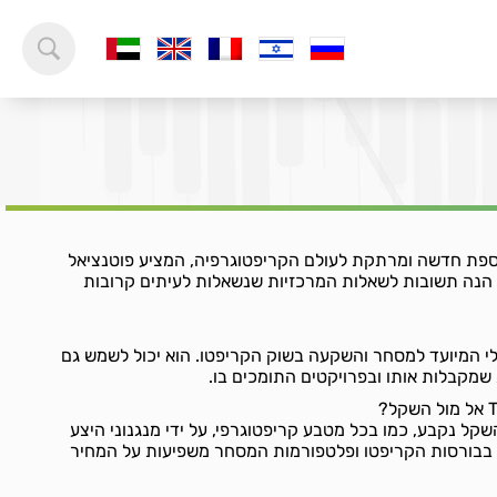
Tiger Ki הוא תוספת חדשה ומרתקת לעולם הקריפטוגרפיה, המציע פוטנציאל
. הנה תשובות לשאלות המרכזיות שנשאלות לעיתים קרובות
בע דיגיטלי המיועד למסחר והשקעה בשוק הקריפטו. הוא יכול לשמש גם
מקבלות אותו ובפרויקטים התומכים בו.
Tiger אל מול השקל נקבע, כמו בכל מטבע קריפטוגרפי, על ידי מנגנוני היצע
 בבורסות הקריפטו ופלטפורמות המסחר משפיעות על המחיר