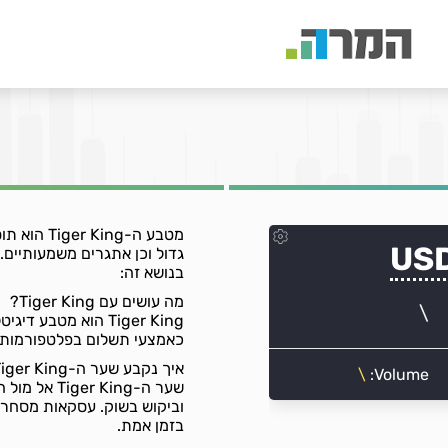
מטבע ה-ng
גדול וכן אתגרים משמעותיים
בנושא זה:
מה עושים עם Tiger King?
Tiger King הוא מט
כאמצעי תשלום בפלטפורמות ש
איך נקבע שער ה-Tiger King אל מול השקל?
שער ה- King
וביקוש בשוק. עסקאות מסחר
בזמן אמת.