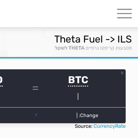
Theta Fuel -> ILS
מטבעות קריפטו גרפיים
THETA לשקל
Source:
CurrencyRate