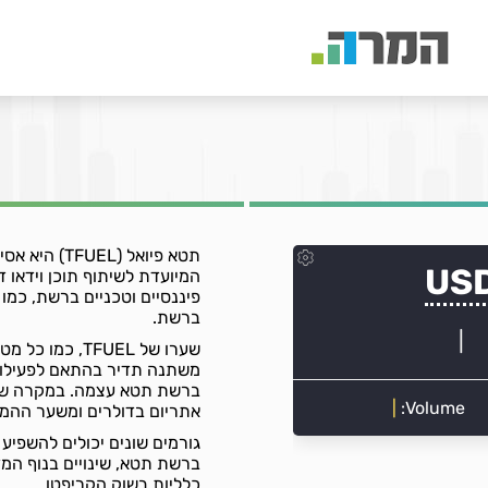
תטא פיואל (
המיועדת לשיתוף תוכן וידאו 
פיננסיים וטכניים ברשת, כמ
ברשת.
שערו של TFUEL,
משתנה תדיר בהתאם לפעילות
ברשת תטא עצמה. במקרה של 
אתריום בדולרים ומשער ההמ
ברשת תטא, שינויים בנוף המד
כלליות בשוק הקריפטו.