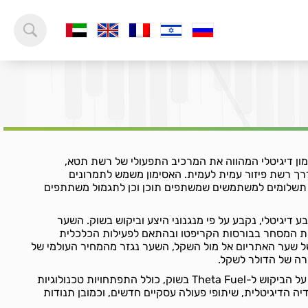
TFUEL) היא אסימון דיגיטלי המהווה את המרכיב התפעולי של רשת תטא,
דרך רשת פיזור עמית לעמית. האסימון משמש לתמרונים
ו תשלומים למשתמשים שמשתפים תוכן וכן לתגמול משתתפים
 כמו כל מטבע דיגיטלי, נקבע על פי מנגנוני היצע וביקוש בשוק. השער
 המסחר בבורסות הקריפטו ובהתאם לפעילות הכלכלית
שער האתריום אל מול השקל, השער נגזר מהמחיר העולמי של
רה של הדולר לשקל.
גורמים שונים יכולים להשפיע על הביקוש ל-Theta Fuel בשוק, כולל התפתחויות טכנולוגיות
יה הדיגיטלית, שיתופי פעולה עסקיים חדשים, וכמובן תנודות