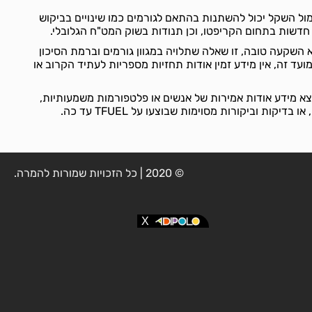
 שערו של TFUEL אל מול השקל יכול להשתנות בהתאם לגורמים כמו שינויים בביקוש
חדשות בתחום הקריפטו, וכן תנודות בשוק המט"ח הגלובלי.
 השאלה האם TFUEL הוא השקעה טובה, זו שאלה שתלויה במגוון גורמים וברמת הסיכון
עד זה, אין מידע זמין אודות תחזיות מספריות לעתיד הקרוב או
צא מידע אודות אמירות של אנשים או פלטפורמות משמעותיות,
יקות וביקורות מסוימות שבוצעו על TFUEL עד כה.
© 2020 | כל הזכויות שמורות להמרה.