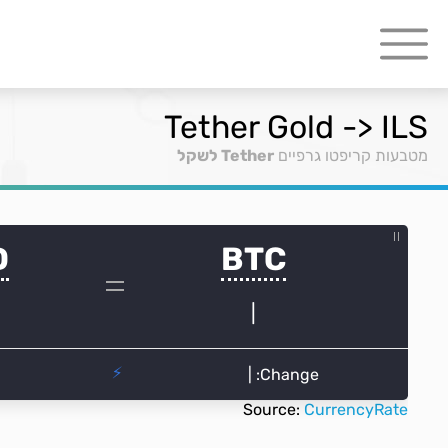
Tether Gold -> ILS
מטבעות קריפטו גרפיים
Tether לשקל
Source:
CurrencyRate