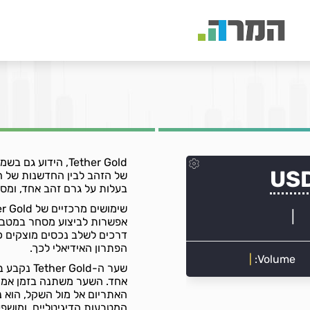
בעלות על גרם זהב אחד, ומ
אפשרות לביצוע מסחר במטבע ד
הפתרון האידיאלי לכך.
שער ה-old
אחד. השער משתנה בזמן אמת 
האתריום אל מול השקל, הוא 
המטבעות הדיגיטליים, ומושפע