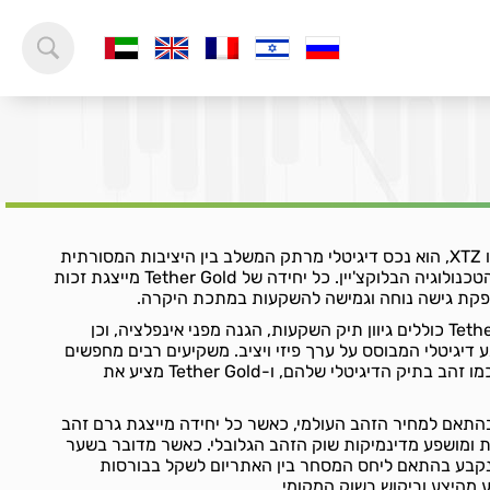
Tether Gold, הידוע גם בשמו XTZ, הוא נכס דיגיטלי מרתק המשלב בין היציבות המסורתית
של הזהב לבין החדשנות של הטכנולוגיה הבלוקצ'יין. כל יחידה של Tether Gold מייצגת זכות
ספקת גישה נוחה וגמישה להשקעות במתכת היקרה.
שימושים מרכזיים של Tether Gold כוללים גיוון תיק השקעות, הגנה מפני אינפלציה, וכן
יגיטלי המבוסס על ערך פיזי ויציב. משקיעים רבים מחפשים
דרכים לשלב נכסים מוצקים כמו זהב בתיק הדיגיטלי שלהם, ו-Tether Gold מציע את
Tether G נקבע בהתאם למחיר הזהב העולמי, כאשר כל יחידה מייצגת גרם זהב
ומושפע מדינמיקות שוק הזהב הגלובלי. כאשר מדובר בשער
נקבע בהתאם ליחס המסחר בין האתריום לשקל בבורסות
 מהיצע וביקוש בשוק המקומי.