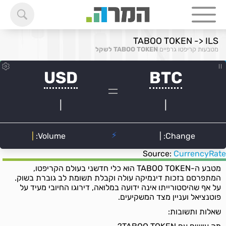
TABOO TOKEN -> ILS
מטבעות קריפטו גרפיים
TABOO TOKEN לשקל
Source:
CurrencyRate
מטבע ה-TABOO TOKEN הוא כלי חדשני בעולם הקריפטו,
המתפרסם בזכות דינמיקה עולה וקבלת תשומת לב גוברת בשוק.
על אף שהיסטורייתו אינה ידועה במלואה, דירוגו החיובי מעיד על
פוטנציאל ועניין מצד המשקיעים.
שאלות ותשובות: