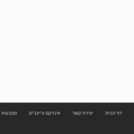
דף הבית
יצירת קשר
אינדקס צ'יינג'ים
מטבעות ק