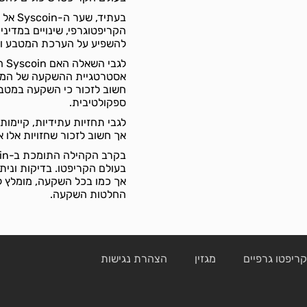
בעתיד
הקריפטוגרפי, שינויים במדיני
להשפיע על הערכת המטבע ועל
לג
אסטרטגיית ההשקעה של המשקי
חשוב לזכור כי השקעה במטבע
ספקולטיבית.
אך חשוב לזכור שחזויות אלו אי
אך כמו בכל השקעה, מומלץ לע
החלטות השקעה.
ריפטו גרפיים
מגזין
הצהרת נגישות