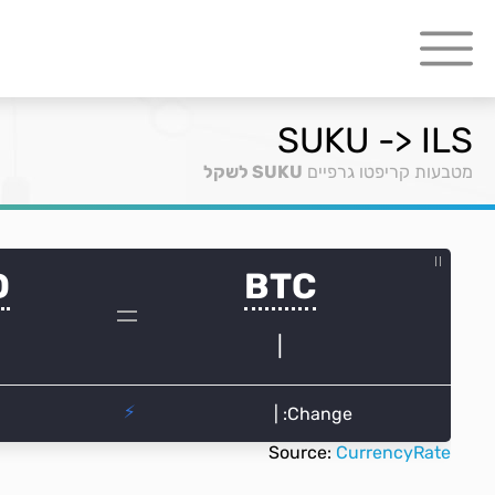
SUKU -> ILS
מטבעות קריפטו גרפיים
SUKU לשקל
Source:
CurrencyRate