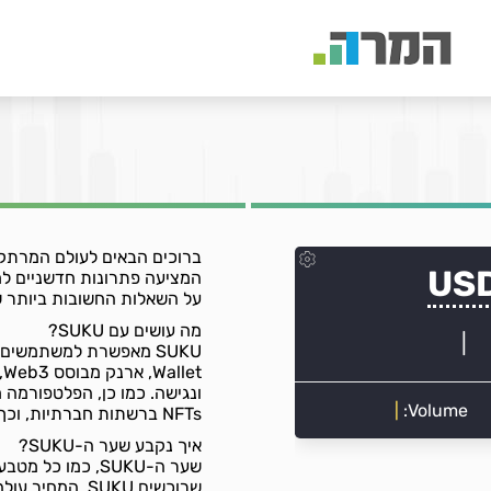
המציעה פתרונות חדשניים למ
על השאלות החשובות ביותר שעולו
מה עושים עם SUKU?
t
NFTs ברשתות חברתיות, וכך מחברת בין משתמשים לקהילות במרחב ה-Web3.
איך נקבע שער ה-SUKU?
שער ה-SUKU, כמו 
שרוכשים SUKU, 