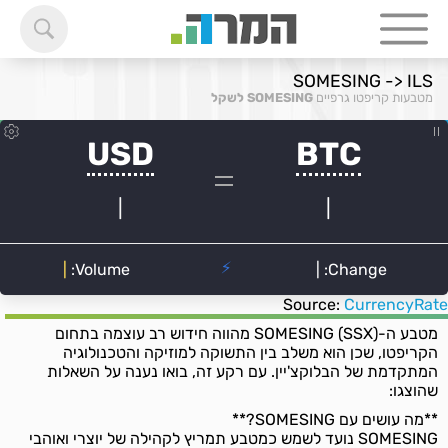
SOMESING -> ILS
מטבעות קריפטו גרפיים
SOMESING לשקל
Source:
CurrencyRate
מטבע ה-SOMESING (SSX) מהווה חידוש רב עוצמה בתחום
הקריפטו, שכן הוא משלב בין התשוקה למוזיקה והטכנולוגיה
המתקדמת של הבלוקצ'יין. עם רקע זה, בואו נענה על השאלות
שהוצגו:
**מה עושים עם SOMESING?**
SOMESING נועד לשמש כמטבע תמריץ לקהילה של יוצרי ואוהבי