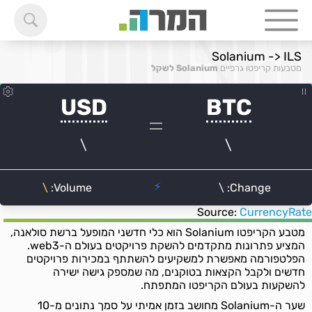
Solanium -> ILS
מטבעות קריפטו גרפיים
Solanium לשקל
Source:
CurrencyRate
מטבע הקריפטו Solanium הוא כלי חדשני המופעל ברשת סולאנה,
המציע פתרונות מתקדמים להשקת פרויקטים בעולם ה-web3.
הפלטפורמה מאפשרת למשקיעים להשתתף במכירות פרויקטים
חדשים ולקבל הקצאות בטוקנים, מה שמספק גישה ישירה
להשקעות בעולם הקריפטו המתפתח.
שער ה-Solanium מחושב בזמן אמיתי על סמך נתונים מ-10