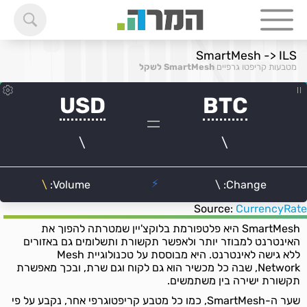
SmartMesh -> ILS
מטבעות קריפטו גרפיים
SmartMesh לשקל
Source:
CurrencyRate
SmartMesh היא פלטפורמת בלוקצ'יין שמטרתה להפוך את
האינטרנט למבוזר יותר ולאפשר תקשורת ותשלומים גם באזורים
ללא גישה לאינטרנט. היא מבוססת על טכנולוגיית Mesh
Network, שבה כל מכשיר הוא גם לקוח וגם שרת, ובכך מאפשרת
תקשורת ישירה בין משתמשים.
שער ה-SmartMesh, כמו כל מטבע קריפטוגרפי אחר, נקבע על פי