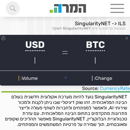
SingularityNET -> ILS
מטבעות קריפטו גרפיים
SingularityNET לשקל
Source:
CurrencyRate
SingularityNET נועד להיות מערכת אקולוגית חדשנית בעולם
הבינה המלאכותית. זהו שוק דיגיטלי שבו ניתן לקנות ולמכור
שירותי AI, ולאפשר למפתחים ולחברות לשתף פעולה ולייצר
פתרונות מתקדמים בתחום הבינה המלאכותית. עם עזרת
טכנולוגיית הבלוקצ'יין, SingularityNET מאפשר תהליכים שקופים
ומאובטחים, תוך שמירה על פרטיות המשתמשים והמפתחים.