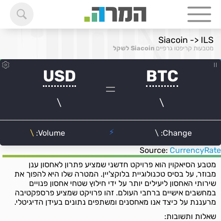
Siacoin -> ILS
מטבעות קריפטו גרפיים
Siacoin לשקל
Source:
CurrencyRate
מטבע הסיאקוין הוא פרויקט חדשני שמציע פתרון לאחסון ענן
מבוזר, על בסיס טכנולוגיית בלוקצ'יין. המטרה שלו היא להפוך את
שירותי האחסון ליעילים יותר על ידי חילוץ שטחי אחסון פנויים
במחשבים אישיים ברחבי העולם. זהו פרויקט שמציע פרספקטיבה
מרעננת על כיצד אנו מאחסנים ומשתפים נתונים בעידן הדיגיטלי.
שאלות ותשובות: