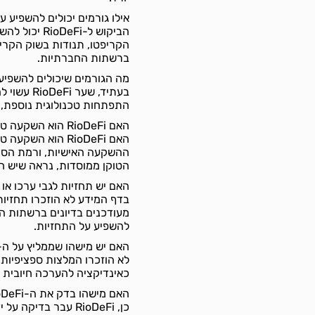
אילו גורמים יכולים להשפיע על הביקוש 
הביקוש ל-eFi
הקריפטו, תנודות בשוק הקריפט
ברשתות החברתיות.
מה הגורמים שיכולים להשפיע על שערו של ה-eFi
בעתיד, ש
התפתחות טכנולוגית נוספת, ה
האם RioDeFi הוא השקעה טובה?
האם RioDeFi הוא 
הטוקן ממוסדות, נראה שיש חו
האם יש תחזיות לגבי ערכו או צמיחתו של ה-RioDeFi 
בדף המידע לא הוזכרו תחזיו
מעודכנים בדיונים ברשתות ה
להשפיע על התחזיות.
האם יש מישהו שממליץ על ה-RioDeFi?
לא הוזכרו המלצות ספציפיות 
כאינדיקציה להערכה חיובית 
האם מישהו בדק את ה-RioDeFi?