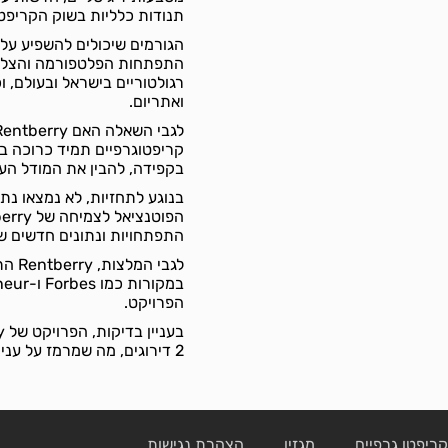
תנודות כלליות בשוק הקריפטו
התפתחות הפלטפורמה והצלחת
רגולטוריים בישראל ובעולם, ו
ואתריום.
קריפטוגרפיים תמיד כרוכה בס
בקפידה, להבין את המודל העס
בנוגע לתחזיות, לא נמצאו נתו
התפתחויות ונתונים חדשים ש
לגבי
הפרויקט.
2 דירוגים, מה שמרמז על עניין מסוים מצד גורמים מקצועיים בתחום.
ריפטו גרפיים
מגזין
הצהרת נגישות