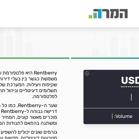
Rentberry היא פלטפ
משמשת כגשר בין בעלי דירות 
תשלומים דיגיטליים וניהול תח
לפלטפורמה.
שער ה-berry
ד
מוכרים מאשר קונים, המחיר י
ומשתנה בהתאם לתנודות הביק