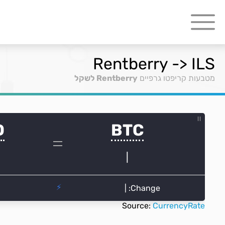
Rentberry -> ILS
מטבעות קריפטו גרפיים
Rentberry לשקל
Source:
CurrencyRate