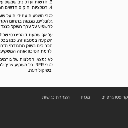
3. חדשות ועדכונים שמשפיעים על תחום הקריפטו והבלוקצ'יין בכלליות.
4. רגולציות וחוקים חדשים המשפיעים על שוק הקריפטו.
גלובליים, מגמות בתחום הקריפ
להשפיע על ערך השקל כנגד מ
השקעה במטבע זה, כמו בכל מ
הכרוכים בשוק התנודתי הז
ולרמת הסיכון אותה המשקיע מ
לא נמצאו המלצות של גורמים 
לגבי RFR. כל משקיע 
ובשיקול דעת.
ריפטו גרפיים
מגזין
הצהרת נגישות