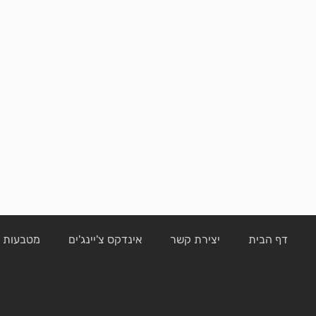
דף הבית
יצירת קשר
אינדקס צ'יינג'ים
מטבעות ק