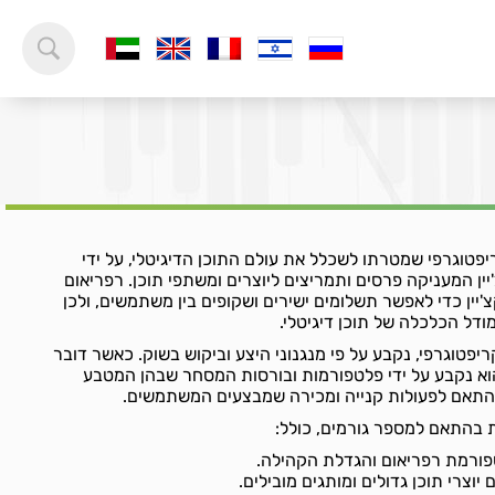
א מטבע קריפטוגרפי שמטרתו לשכלל את עולם התוכן הדיגיטלי, על ידי
ין המעניקה פרסים ותמריצים ליוצרים ומשתפי תוכן. רפריאום
'יין כדי לאפשר תשלומים ישירים ושקופים בין משתמשים, ולכן
דל הכלכלה של תוכן דיגיטלי.
 מטבע קריפטוגרפי, נקבע על פי מנגנוני היצע וביקוש בשוק. כאשר דובר
ול השקל, הוא נקבע על ידי פלטפורמות ובורסות המסחר שבהן המטבע
תאם לפעולות קנייה ומכירה שמבצעים המשתמשים.