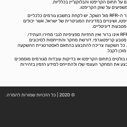
לגבי השפעות עתידיות על שער ה-RFR מול השקל, יש לקחת בחשבון גורמים כלכליים
טו, ושינויים במדיניות המוניטרית של ישראל, אשר יכולים
טבעות דיגיטליים.
על אף שהעתיד הפיננסי של RFR אינו ברור ואין תחזיות ספציפיות לגבי מחירו העתידי,
טבע קריפטוגרפי, דורשת מחקר והתייחסות לסיכונים
ה. כל השקעה צריכה להתבצע בהתאם לאסטרטגיית ההשקעה
וכן לקבל.
בולטים בתחום הקריפטו או בדיקות עובדות מגורמים מוסמכים
צריך לבצע את המחקר העצמי שלו ולהתייחס למידע הזמין בזהירות
© 2020 | כל הזכויות שמורות להמרה.