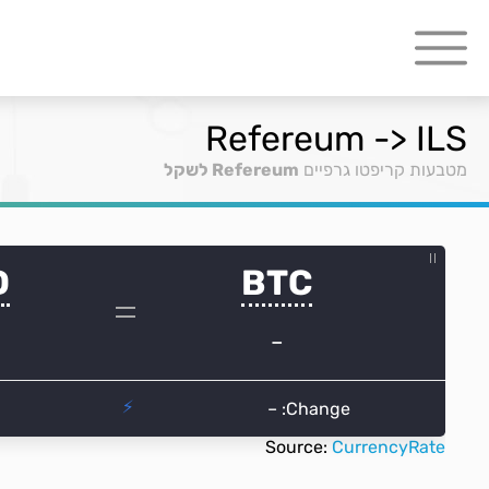
Refereum -> ILS
מטבעות קריפטו גרפיים
Refereum לשקל
Source:
CurrencyRate