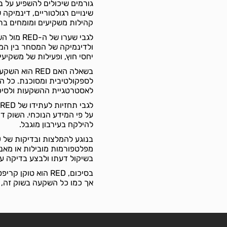
שינויים רגולטוריים, דינמיק
קהילות משקיעים ומומחים בת
לגבי שער
ולדינמיקה של המסחר בין המט
יחסי חוץ, ופעילות של משקיעים גדול
בשאלה האם ED
לספקולטיבית ומסוכנת. כל 
לאסטרטגיית ההשקעות ולסיכו
על פי המידע הנוכחי. השוק די
להילקח בעירבון מוגבל.
מפלטפורמות מובילות או מאנ
בשיקול דעתו ולבצע בדיקה 
בסיכום, RED הוא 
אך כמו כל השקעה בשוק זה, 