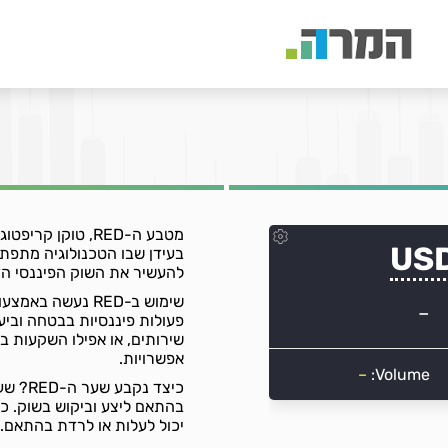
מטבע ה-RED, טוק
להעשיר את השוק הפיננסי הד
שימוש ב-RED נעש
פעולות פיננסיות בבטחה וביע
אפשרויות.
כיצד נ
יכול לעלות או לרדת בהתאם.