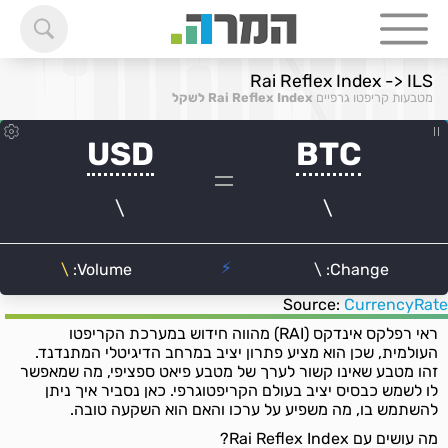
Rai Reflex Index -> ILS
מטבעות קריפטו גרפיים
Rai Reflex Index לשקל
Source:
CurrencyRate
ראי רפלקס אינדקס (RAI) מהווה חידוש במערכת הקריפטו
העולמית, שכן הוא מציע פתרון יציב במרחב הדיגיטלי המתנדנד.
זהו מטבע שאינו קשור לערך של מטבע פיאט ספציפי, מה שמאפשר
לו לשמש כבסיס יציב בעולם הקריפטוגרפי. כאן נסביר איך ניתן
להשתמש בו, מה משפיע על ערכו והאם הוא השקעה טובה.
מה עושים עם Rai Reflex Index?