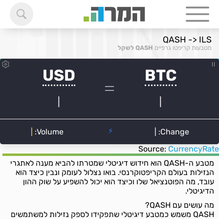
QASH -> ILS
מטבעות קריפטו גרפיים
QASH לשקל
Source:
CurrencyRate
מטבע ה-QASH הוא חידוש דיגיטלי שמטרתו להביא מענה לאתגרי
הנזילות בעולם הקריפטוקרנסי. בואו נצלול לעומק ונבין כיצד הוא
עובד, מה הפוטנציאל שלו וכיצד הוא יכול להשפיע על שוק ההון
הדיגיטלי.
מה עושים עם QASH?
QASH משמש כמטבע דיגיטלי שתפקידו לספק נזילות למשתמשים