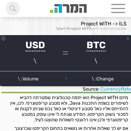
Project WITH -> ILS
מטבעות קריפטו גרפיים
Project WITH לשקל
Source:
CurrencyRate
מיזם Project WITH הוא יוזמה טכנולוגית שמטרתה להביא
לשיפורים בשפת התכנות Java, ולא מטבע קריפטוגרפי. לכן, אין
להתייחס אליו כאל מטבע דיגיטלי או כאל נכס שניתן לקנות או
למכור בשוק הקריפטו. המידע שנתת לי אינו עוסק במטבע
קריפטוגרפי ולכן אינו רלוונטי לשאלות שהוצגו לעיל.
אם יש לך שאלות אחרות או נושאים בתחום הקריפטו שברצונך