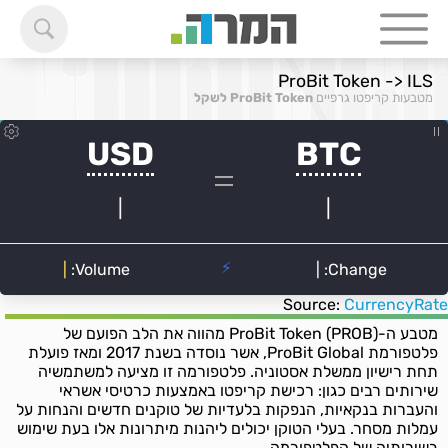
ProBit Token -> ILS
מטבעות קריפטו גרפיים
ProBit Token לשקל
Source:
CurrencyRate
מטבע ה-ProBit Token (PROB) מהווה את הלב הפועם של
פלטפורמת ProBit Global, אשר נוסדה בשנת 2017 ומאז פועלת
תחת רישיון ממשלת אסטוניה. פלטפורמה זו מציעה למשתמשיה
שירותים רבים כגון: רכישת קריפטו באמצעות כרטיסי אשראי
והעברות בנקאיות, הנפקות בלעדיות של טוקנים חדשים והנחות על
עמלות מסחר. בעלי הטוקן יכולים ליהנות מיתרונות אלו בעת שימוש
בשירותיה של הפלטפורמה.