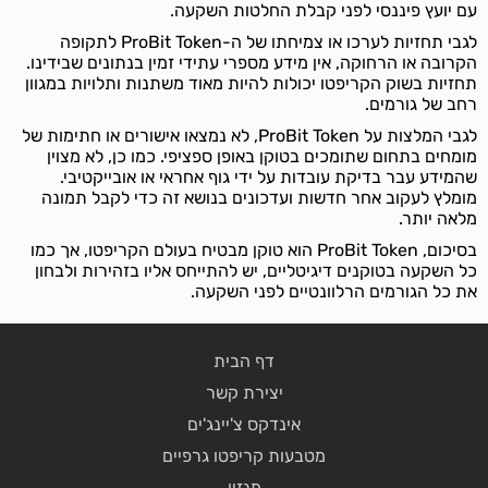
עם יועץ פיננסי לפני קבלת החלטות השקעה.
לגבי תחזיות לערכו או צמיחתו של ה-ProBit Token לתקופה
הקרובה או הרחוקה, אין מידע מספרי עתידי זמין בנתונים שבידינו.
תחזיות בשוק הקריפטו יכולות להיות מאוד משתנות ותלויות במגוון
רחב של גורמים.
לגבי המלצות על ProBit Token, לא נמצאו אישורים או חתימות של
מומחים בתחום שתומכים בטוקן באופן ספציפי. כמו כן, לא מצוין
שהמידע עבר בדיקת עובדות על ידי גוף אחראי או אובייקטיבי.
מומלץ לעקוב אחר חדשות ועדכונים בנושא זה כדי לקבל תמונה
מלאה יותר.
בסיכום, ProBit Token הוא טוקן מבטיח בעולם הקריפטו, אך כמו
כל השקעה בטוקנים דיגיטליים, יש להתייחס אליו בזהירות ולבחון
את כל הגורמים הרלוונטיים לפני השקעה.
דף הבית
יצירת קשר
אינדקס צ'יינג'ים
מטבעות קריפטו גרפיים
מגזין