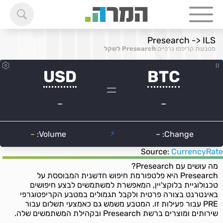
Presearch -> ILS
מטבעות קריפטו גרפיים
Presearch לשקל
Source:
CurrencyRate
מה עושים עם Presearch?
Presearch היא פלטפורמת חיפוש חדשנית המבוססת על
טכנולוגיית בלוקצ'יין, המאפשרת למשתמשים לבצע חיפושים
באינטרנט בצורה פרטית ולקבל תגמולים במטבע הקריפטוגרפי
PRE עבור פעילות זו. המטבע משמש גם כאמצעי תשלום עבור
שירותים ומוצרים ברשת Presearch ובקהילת המשתמשים שלה.