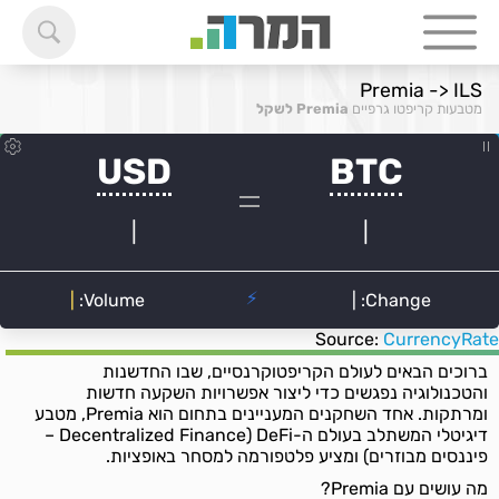
Premia -> ILS
מטבעות קריפטו גרפיים
Premia לשקל
Source:
CurrencyRate
ברוכים הבאים לעולם הקריפטוקרנסיים, שבו החדשנות
והטכנולוגיה נפגשים כדי ליצור אפשרויות השקעה חדשות
ומרתקות. אחד השחקנים המעניינים בתחום הוא Premia, מטבע
דיגיטלי המשתלב בעולם ה-DeFi (Decentralized Finance –
פיננסים מבוזרים) ומציע פלטפורמה למסחר באופציות.
מה עושים עם Premia?