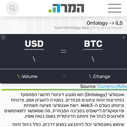
Ontology -> ILS
מטבעות קריפטו גרפיים
Ontology Gas לשקל
Source:
CurrencyRate
אונטולוגי (Ontology) הוא מטבע דיגיטלי חדשני המתמקד
בפתרונות זהות ונתונים מבוזרים, במטרה להעניק אמון, פרטיות
וביטחון בעולם ה-Web3. רשת אונטולוגי מציעה תשתיות
ופרוטוקולים ליישומים בסביבה המבוזרת, מה שמאפשר למשתמשים
ולארגונים לנהל את זהותם הדיגיטלית באופן בטוח ואמין.
שימוש באונטולוגי יכול להתבצע במגוון דרכים, כולל ניהול זהות