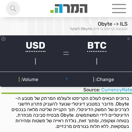
Obyte -> ILS
מטבעות קריפטו גרפיים
Obyte לשקל
Source:
CurrencyRate
ברוכים הבאים לעולם הקריפטו ולעולמו המרתק של מטבע ה-
Obyte. מדובר במטבע דיגיטלי שנועד להעניק פתרון חדשני
לצרכים של המשק הדיגיטלי, תוך הקניית שליטה מלאה בנכסים
הדיגיטליים לידי המשתמשים. Obyte מבטיח סביבה מבוזרת,
בטוחה ושקופה, ומתוך זאת, נולדת ראייה של פשטות ומהירות
בעסקאות, ללא תלות בגורמים מרכזיים.