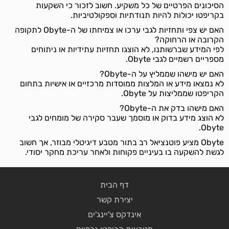
הסיכונים הפרטיים של כל משקיע. חשוב לזכור כי השקעות
בקריפטו יכולות להיות תנודתיות וספקולטיביות.
האם יש צפי ותחזיות לגבי ערכו או צמיחתו של ה-Obyte לתקופה
הקרובה או הרחוקה?
לפי המידע שברשותנו, לא הוצגו תחזיות עתידיות או ניתוחים
מספריים רשמיים לגבי Obyte.
האם יש מישהו שממליץ על ה-Obyte?
לא נמצאו מידע או המלצות ממוסדות מרכזיים או אישיות בתחום
הקריפטו שממליצות על Obyte.
האם מישהו בדק את ה-Obyte?
לא הוצג מידע בדוק או מוסמך שעבר סקירה של מומחים לגבי
Obyte.
Obyte מציע פוטנציאל רב בתור מטבע דיגיטלי מבוזר, אך חשוב
לגשת להשקעה בו בעיניים פקוחות ולאחר עריכת מחקר יסודי.
דף הבית
יצירת קשר
אינדקס צ'יינג'ים