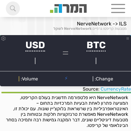
NerveNetwork -> ILS
מטבעות קריפטו גרפיים
NerveNetwork לשקל
Source:
CurrencyRate
NerveNetwork היא פלטפורמה חדשנית בעולם הקריפטו,
המציעה פתרון לאחת הבעיות המרכזיות בתחום –
האינטראופרביליות בין שרשראות בלוקצ'יין שונות. עם יכולת זו,
NerveNetwork מאפשרת טרנזקציות חלקות ובטוחות בין
מטבעות דיגיטליים שונים, דבר המקנה גמישות רבה ותמיכה בסחר
הבינלאומי של קריפטו.