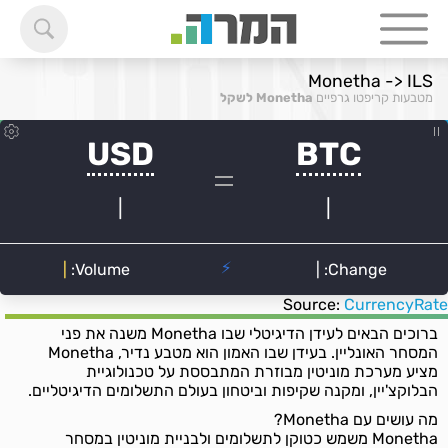
Monetha -> ILS
מטבעות קריפטו גרפיים
Monetha לשקל
Source:
CurrencyRate
ברוכים הבאים לעידן הדיגיטלי שבו Monetha משנה את פני
המסחר האונליין. בעידן שבו האמון הוא מטבע נדיר, Monetha
מציע מערכת מוניטין מבוזרת המתבססת על טכנולוגיית
הבלוקצ'יין, ומקנה שקיפות וביטחון בעולם התשלומים הדיגיטליים.
מה עושים עם Monetha?
Monetha משמש כטוקן לתשלומים ולבניית מוניטין במסחר