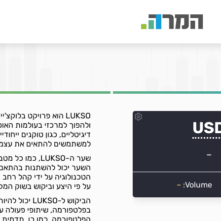
LUKSO הוא פרויקט בלוק
ולהפוך למרכזי בעולמות האו
למשתמשים להתאים את עצמם 
שער ה-LUKSO, כ
השער יכול להשתנות בהתאם ל
הטכנולוגיה על ידי קהל רחב 
על פי היצע וביקוש בשוק המקו
הביקוש ל-KSO
בפלטפורמה, שיתופי פעולה ע
הפלטפורמה. כמו כן, תדמית 