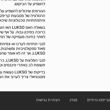
להשפיע על הביקוש.
הרגולציה של מטבעות קריפטוג
והתפתחויות טכנולוגיות שיכו
בשאלה האם
לאחר בחינה מעמיקה של הפרו
מאוד ספקולטיביות ומשתנות. נ
LUKSO, אך זה לא אומר שהפוטנציאל אינו קיים.
לגבי 
תשומת לב באתרי פיננסים וטכ
בדיקות של O
פוטנציאלי צריך לערוך את ה
ריפטו גרפיים
מגזין
הצהרת נגישות