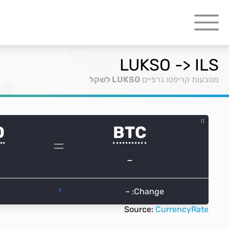
LUKSO -> ILS
מטבעות קריפטו גרפיים
LUKSO לשקל
Source:
CurrencyRate