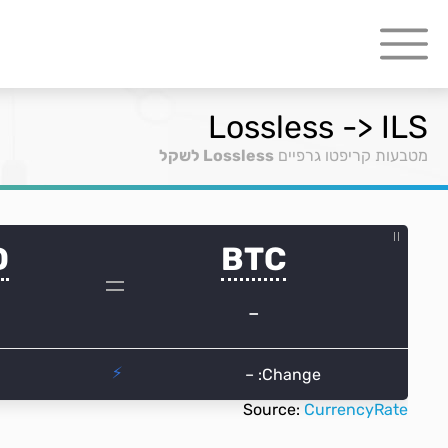
Lossless -> ILS
מטבעות קריפטו גרפיים
Lossless לשקל
Source:
CurrencyRate