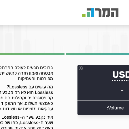
אבטחה ואמון חזרה לתעשיית ה
מפורטות ומעמיקות.
מה עושים עם Lossless?
Lossless הוא לא רק 
כאמצעי תשלום, אך התפקיד המ
עסקאות מזויפות או חשודות בר
איך נקבע שער ה-Lossless אל מול השקל?
שער ה-ossless