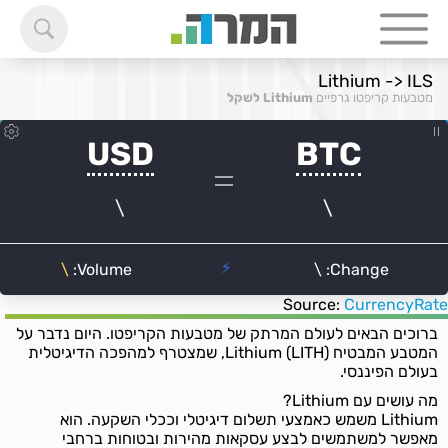
Lithium -> ILS
מטבעות קריפטו גרפיים
Lithium לשקל
Source:
CurrencyRate
ברוכים הבאים לעולם המרתק של מטבעות הקריפטו. היום נדבר על
המטבע המבטיח Lithium (LITH), שמצטרף למהפכה הדיגיטלית
בעולם הפיננסי.
מה עושים עם Lithium?
Lithium משמש כאמצעי תשלום דיגיטלי וככלי השקעה. הוא
מאפשר למשתמשים לבצע עסקאות מהירות ובטוחות ברחבי