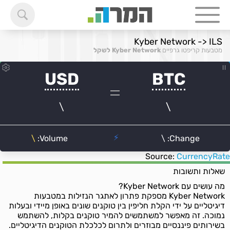
Kyber Network -> ILS
מטבעות קריפטו גרפיים
Kyber Network לשקל
Source:
CurrencyRate
שאלות ותשובות
מה עושים עם Kyber Network?
Kyber Network מספקת פתרון לאתגר הנזילות במטבעות
דיגיטליים על ידי הקלת חליפין בין טוקנים שונים באופן מיידי ובעלות
נמוכה. זה מאפשר למשתמשים להמיר טוקנים בקלות, להשתמש
בשירותים פיננסיים מבוזרים ולתרום לכלכלת הטוקנים הדיגיטליים.