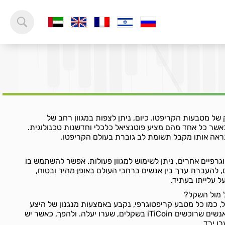
ל מטבעות הקריפטו. כיום, ניתן לצפות במגוון רחב של
כאשר כל אחד מהם מציע פוטנציאל כלכלי וחדשנות טכנולוגית.
ריפטוגרפיים אחרים, ניתן לשימוש למגוון פעולות. אפשר להשתמש בו
ם, להעברת ערך בין אנשים ברחבי העולם באופן מהיר ובטוח,
ל עלייתו בעתיד.
אל מול השקל, כמו כל מטבע קריפטוגרפי, נקבע באמצעות מנגנון של היצע
וביקוש בשוק. כאשר יש יותר אנשים שרוכשים iTiCoin בשקלים, שערו יעלה. ולהפך, כאשר יש
ו ירד.