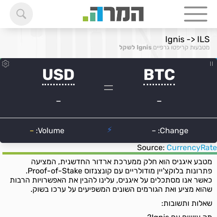
Ignis -> ILS
מטבעות קריפטו גרפיים
Ignis לשקל
Source:
CurrencyRate
מטבע איגניס הוא חלק ממערכת ארדור החדשנית, המציעה
פתרונות בלוקצ'יין מודולריים עם קונצנזוס Proof-of-Stake.
כאשר אנו מסתכלים על איגניס, עלינו להבין את האפשרויות הרבות
שהוא מציע ואת הגורמים השונים המשפיעים על ערכו בשוק.
שאלות ותשובות: